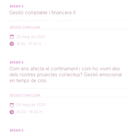
SESSIÓ 3
Gestió comptable i financera II
SESSIÓ CONCLOSA
22 maig de 2020
15:30 - 17:30 H
SESSIÓ 4
Com ens afecta el confinament i com ho vivim des
dels nostres projectes col·lectius? Gestió emocional
en temps de crisi.
SESSIÓ CONCLOSA
26 maig de 2020
16:00 - 18:00 H
SESSIÓ 5