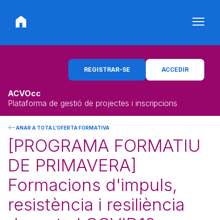
REGISTRAR-SE
ACCEDIR
ACVOcc
Plataforma de gestió de projectes i inscripcions
ANAR A TOTA L'OFERTA FORMATIVA
[PROGRAMA FORMATIU
DE PRIMAVERA]
Formacions d'impuls,
resistència i resiliència