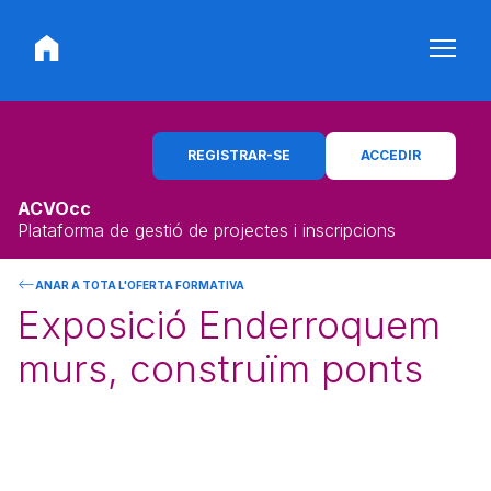
REGISTRAR-SE
ACCEDIR
ACVOcc
Plataforma de gestió de projectes i inscripcions
ANAR A TOTA L'OFERTA FORMATIVA
Exposició Enderroquem
murs, construïm ponts